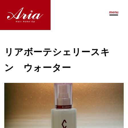
Henna
menu
Staff
For International Visitor
Blog
リアボーテシェリースキ
Access
ン ウォーター
ご予約はこちらまで
03-6226-5067